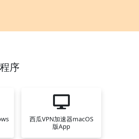
用程序
ws
西瓜VPN加速器macOS
版App