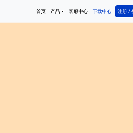
跳转到主要内容
Main navigation
Secon
首页
产品
客服中心
下载中心
注册 /