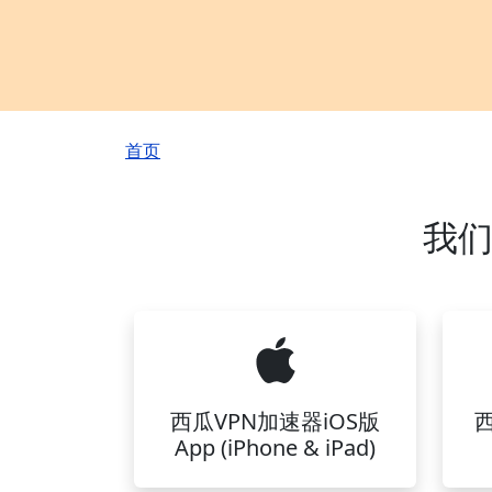
面包屑
首页
我们
西瓜VPN加速器iOS版
App (iPhone & iPad)