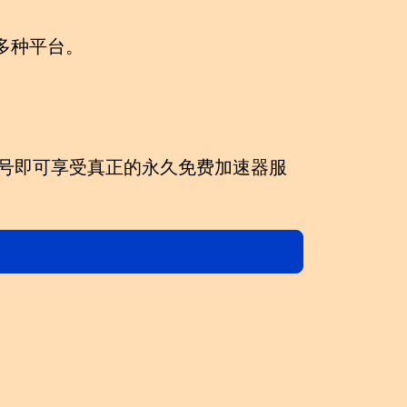
d等多种平台。
。
。
号即可享受真正的
永久免费加速器
服