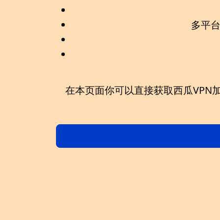
多平
在本页面你可以直接获取
西瓜VPN