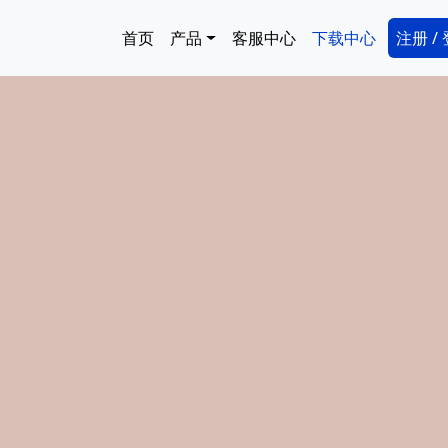
跳转到主要内容
Main navigation
Secon
首页
产品
客服中心
下载中心
注册 /