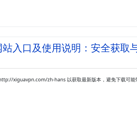
网站入口及使用说明：安全获取
//xiguavpn.com/zh-hans 以获取最新版本，避免下载可
否有效？